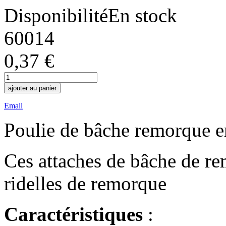
Disponibilité
En stock
60014
0,37 €
ajouter au panier
Email
Poulie de bâche remorque en
Ces attaches de bâche de rem
ridelles de remorque
Caractéristiques
: