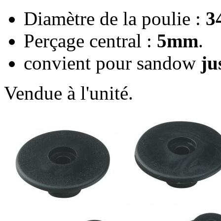
Diamètre de la poulie :
3
Perçage central :
5mm
.
convient pour sandow
ju
Vendue à l'unité.