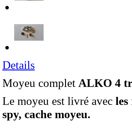
Details
Moyeu complet
ALKO
4 t
Le moyeu est livré avec
les
spy, cache moyeu.