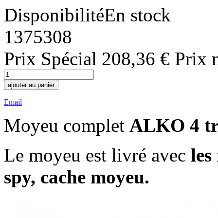
Disponibilité
En stock
1375308
Prix Spécial
208,36 €
Prix 
ajouter au panier
Email
Moyeu complet
ALKO
4 t
Le moyeu est livré avec
les
spy, cache moyeu.