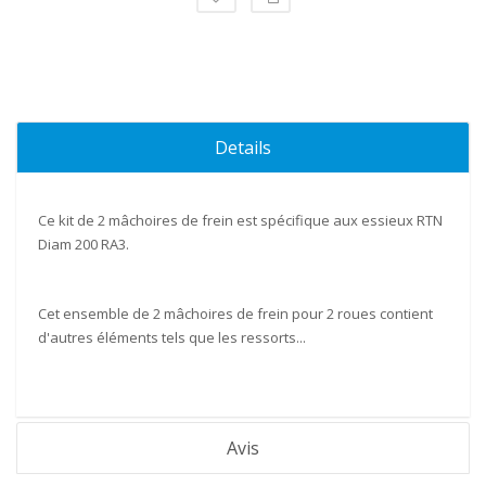
Details
Ce kit de 2
mâchoires
de frein est spécifique aux essieux
RTN
Diam 200 RA3.
Cet ensemble de 2 mâchoires de frein pour 2 roues contient
d'autres éléments tels que les
ressorts
...
Avis