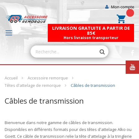
Mon compte
Mon pa
LIVRAISON GRATUITE A PARTIR DE
85€
Hors livraison transporteur
Accueil
Accessoire remorque
Têtes d'attelage de remorque
Câbles de transmission
Câbles de transmission
Bienvenue dans notre gamme de
câbles
de
transmission
.
Disponibles en différents formats pour des têtes d'attelage Alko ou
Goett. Ce câble de transmission relie la tête d'attelage à la tringlerie