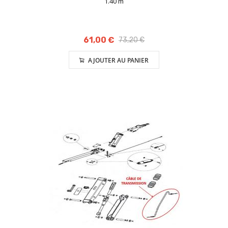
1.40 m
61,00 €
73,20 €
AJOUTER AU PANIER