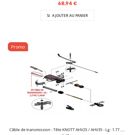
68,94 €
AJOUTER AU PANIER
Promo
Câble de transmission - Tête KNOTT AHV25 / AHV35 - Lg : 1.77 m /