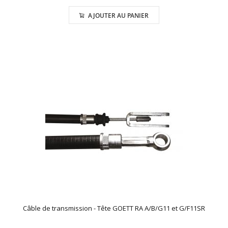
AJOUTER AU PANIER
Câble de transmission - Tête GOETT RA A/B/G11 et G/F11SR