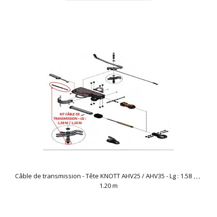
Câble de transmission - Tête KNOTT AHV25 / AHV35 - Lg : 1.58 m /
1.20 m