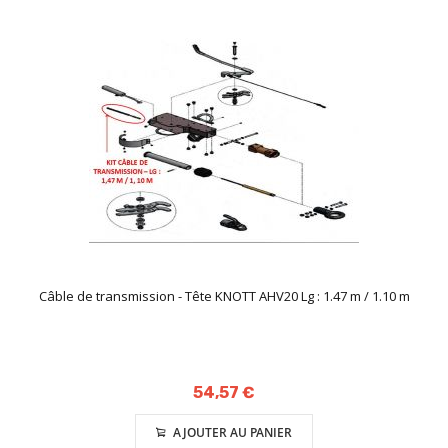
Câble de transmission - Tête KNOTT AHV20 Lg : 1.47 m / 1.10 m
54,57 €
AJOUTER AU PANIER