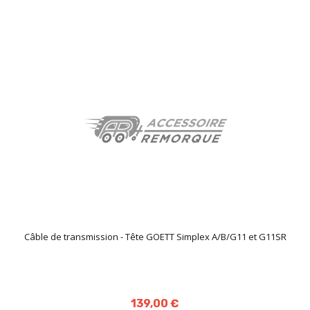
Câble de transmission - Tête GOETT Simplex A/B/G11 et G11SR
139,00 €