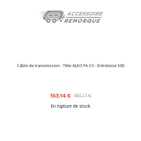
Câble de transmission - Tête ALKO FA 3.5 - Entretoise 500
153,14 €
183,77 €
En rupture de stock