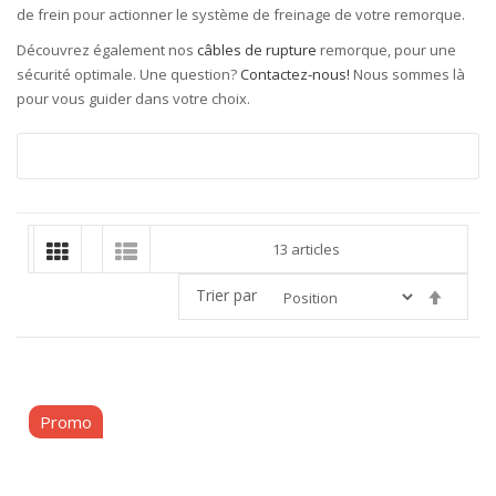
de frein pour actionner le système de freinage de votre remorque.
Découvrez également nos
câbles de rupture
remorque, pour une
sécurité optimale. Une question?
Contactez-nous!
Nous sommes là
pour vous guider dans votre choix.
13
articles
Trier par
Par
ordre
décroi
Promo