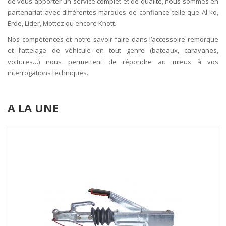
de vous apporter un service complet et de qualité, nous sommes en
partenariat avec différentes marques de confiance telle que Al-ko,
Erde, Lider, Mottez ou encore Knott.
Nos compétences et notre savoir-faire dans l’accessoire remorque
et l’attelage de véhicule en tout genre (bateaux, caravanes,
voitures…) nous permettent de répondre au mieux à vos
interrogations techniques.
A LA UNE