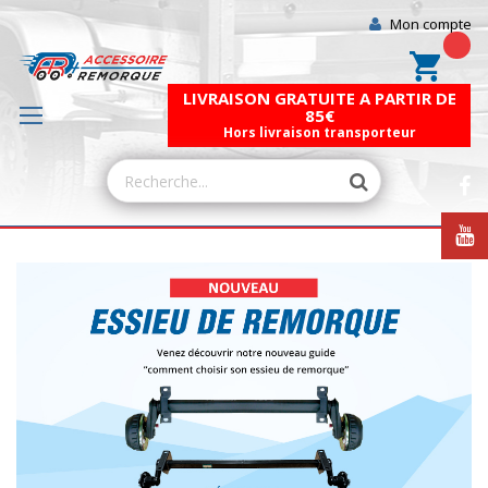
Mon compte
Mon pa
LIVRAISON GRATUITE A PARTIR DE
85€
Hors livraison transporteur