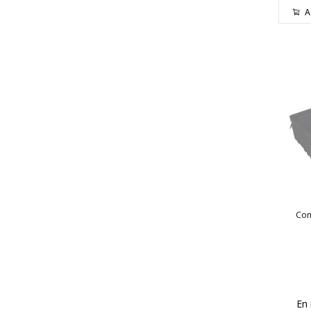
A
Com
En 