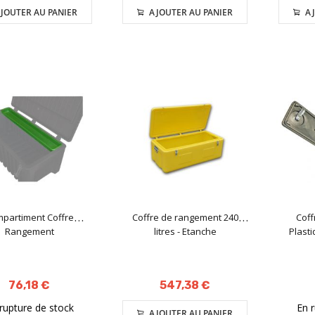
JOUTER AU PANIER
AJOUTER AU PANIER
AJ
partiment Coffre
Coffre de rangement 240
Coff
Rangement
litres - Etanche
Plast
76,18 €
547,38 €
rupture de stock
En 
AJOUTER AU PANIER