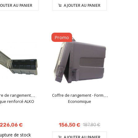
OUTER AU PANIER
AJOUTER AU PANIER
Promo
re de rangement
Coffre de rangement - Format
ique renforcé ALKO
Economique
226,06 €
156,50 €
187,80 €
rupture de stock
AJOUTER AU PANIER