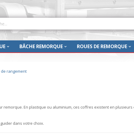
UE
BÂCHE REMORQUE
ROUES DE REMORQUE
s de rangement
r remorque. En plastique ou aluminium, ces coffres existent en plusieurs
uider dans votre choix.