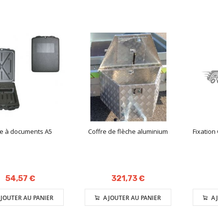
te à documents A5
Coffre de flèche aluminium
Fixation
54,57 €
321,73 €
JOUTER AU PANIER
AJOUTER AU PANIER
AJ