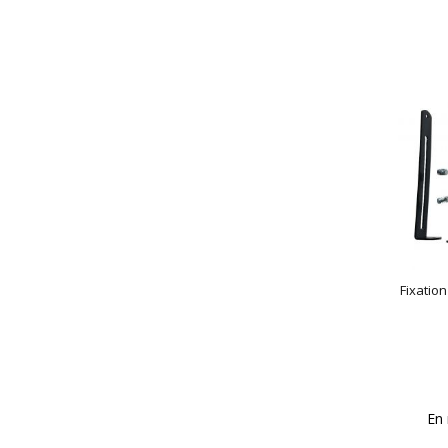
Fixatio
En 