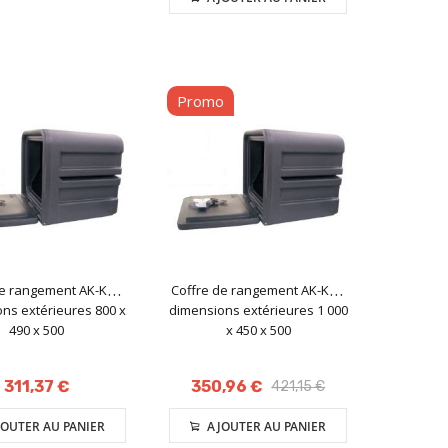
Promo
de rangement AK-KO -
Coffre de rangement AK-KO -
ns extérieures 800 x
dimensions extérieures 1 000
490 x 500
x 450 x 500
311,37 €
350,96 €
421,15 €
OUTER AU PANIER
AJOUTER AU PANIER