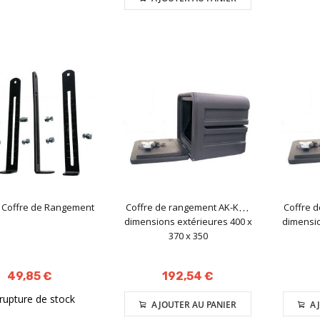
n Coffre de Rangement
Coffre de rangement AK-KO -
Coffre 
dimensions extérieures 400 x
dimensio
370 x 350
49,85 €
192,54 €
rupture de stock
AJOUTER AU PANIER
AJ