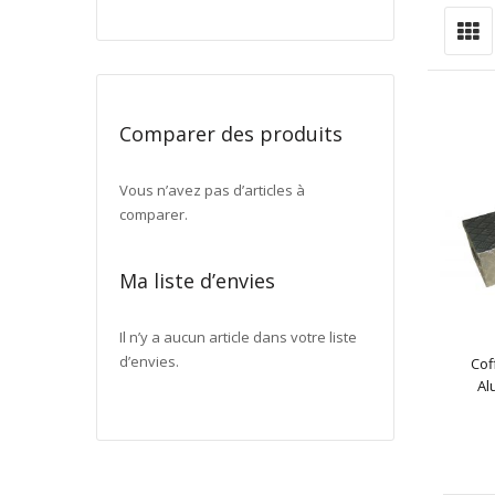
G
Affiche
en
Comparer des produits
Vous n’avez pas d’articles à
comparer.
Ma liste d’envies
Il n’y a aucun article dans votre liste
d’envies.
Cof
Al