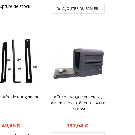
rupture de stock
AJOUTER AU PANIER
 Coffre de Rangement
Coffre de rangement AK-KO -
dimensions extérieures 400 x
370 x 350
49,85 €
192,54 €