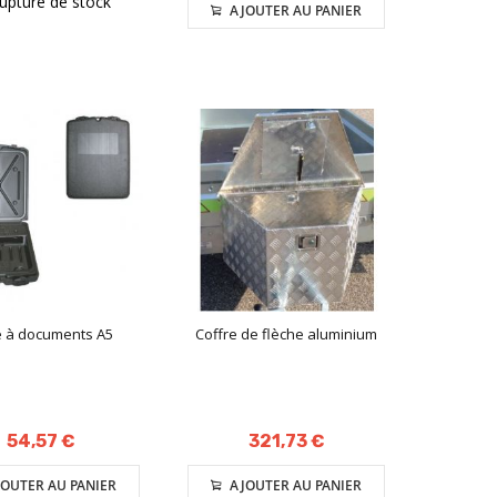
rupture de stock
AJOUTER AU PANIER
e à documents A5
Coffre de flèche aluminium
54,57 €
321,73 €
OUTER AU PANIER
AJOUTER AU PANIER