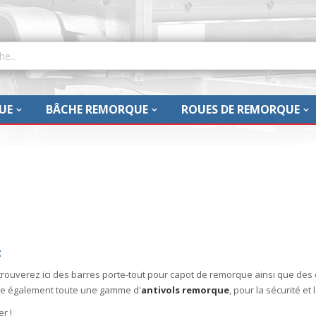
UE
BÂCHE REMORQUE
ROUES DE REMORQUE
:
uverez ici des barres porte-tout pour capot de remorque ainsi que des 
se également toute une gamme d'
antivols remorque
, pour la sécurité et
er !