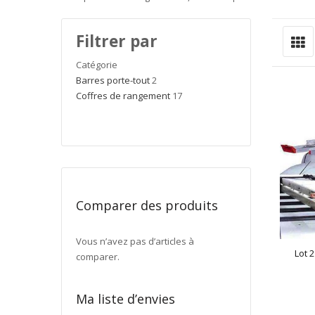
G
Affiche
Filtrer par
en
Catégorie
Barres porte-tout
2
Coffres de rangement
17
Comparer des produits
Vous n’avez pas d’articles à
Lot 
comparer.
Ma liste d’envies