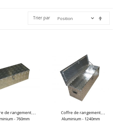
Trier par
Par
ordre
décroissant
re de rangement
Coffre de rangement
minium - 760mm
Aluminium - 1240mm