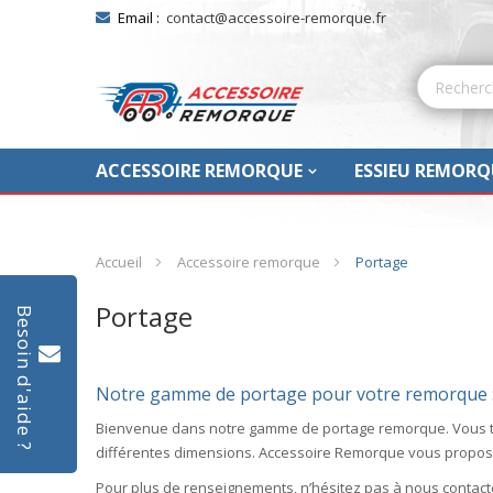
Email :
contact@accessoire-remorque.fr
ACCESSOIRE REMORQUE
ESSIEU REMORQ
Accueil
Accessoire remorque
Portage
Portage
Besoin d'aide ?
Notre gamme de portage pour votre remorque 
Bienvenue dans notre gamme de portage remorque. Vous tro
différentes dimensions. Accessoire Remorque vous propo
Pour plus de renseignements, n’hésitez pas à nous contact