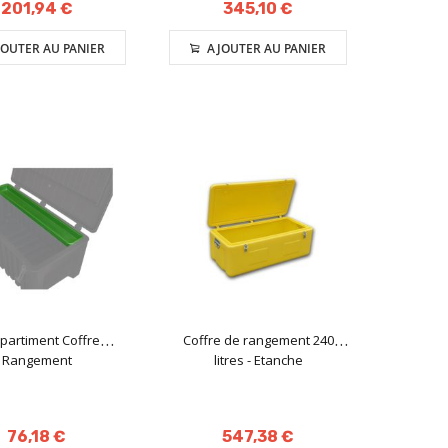
201,94 €
345,10 €
OUTER AU PANIER
AJOUTER AU PANIER
artiment Coffre
Coffre de rangement 240
Rangement
litres - Etanche
76,18 €
547,38 €