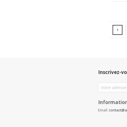
Page
Vous l
1
Inscrivez-vo
Information
Email:
contact@a