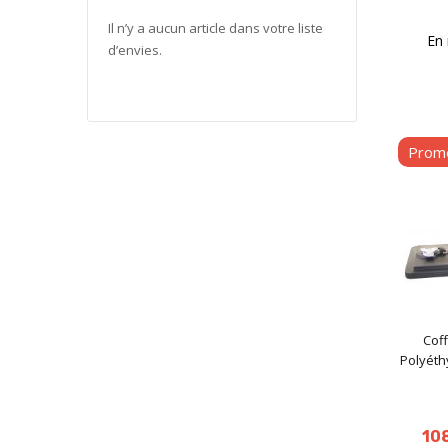
Il n’y a aucun article dans votre liste
En 
d’envies.
Prom
Cof
Polyéthy
10