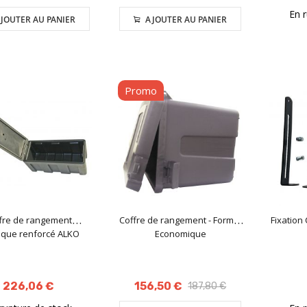
En 
JOUTER AU PANIER
AJOUTER AU PANIER
Promo
fre de rangement
Coffre de rangement - Format
Fixation
ique renforcé ALKO
Economique
226,06 €
156,50 €
187,80 €