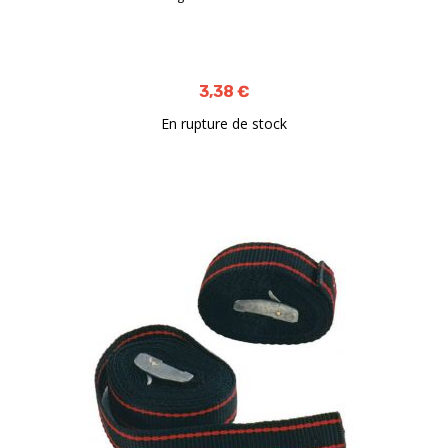
3,38 €
En rupture de stock