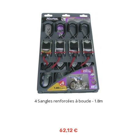
4 Sangles renforcées à boucle - 1.8m
62,12 €