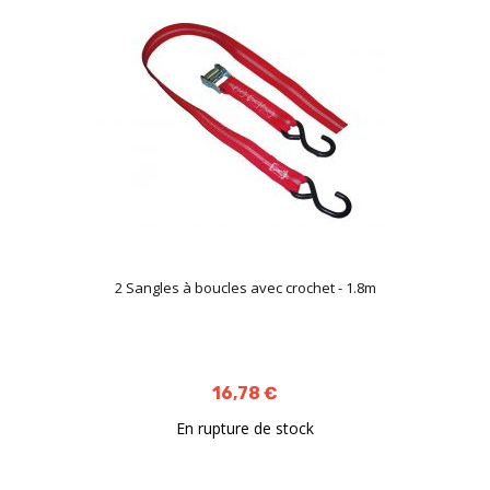
2 Sangles à boucles avec crochet - 1.8m
16,78 €
En rupture de stock