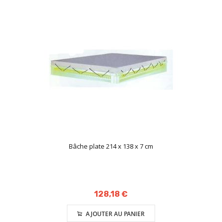
Bâche plate 214 x 138 x 7 cm
128,18 €
AJOUTER AU PANIER