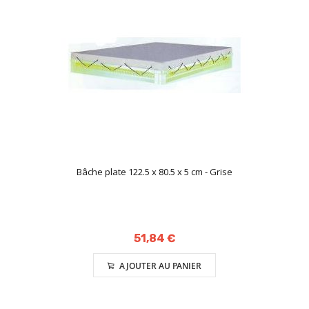
Bâche plate 122.5 x 80.5 x 5 cm - Grise
51,84 €
AJOUTER AU PANIER