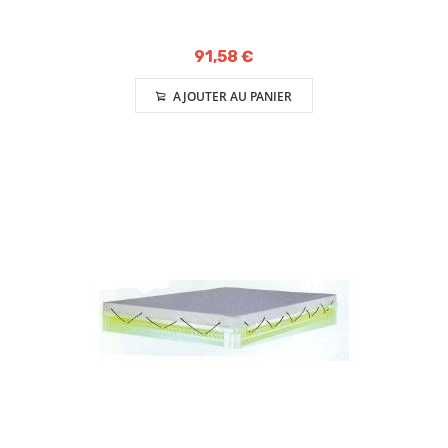
91,58 €
AJOUTER AU PANIER