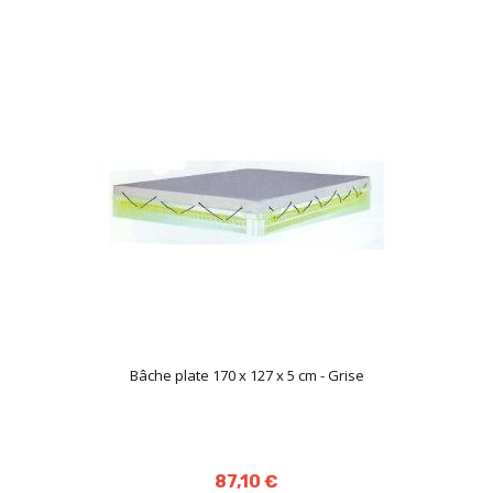
Bâche plate 170 x 127 x 5 cm - Grise
87,10 €