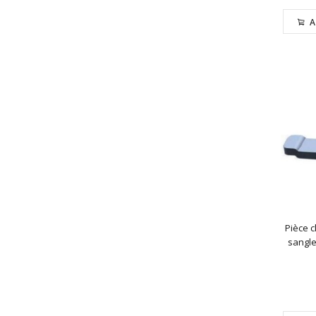
A
Pièce c
sangle