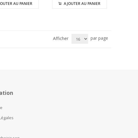
OUTER AU PANIER
AJOUTER AU PANIER
par page
Afficher
ation
te
Légales