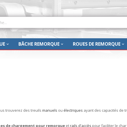
UE
BÂCHE REMORQUE
ROUES DE REMORQUE
us trouverez des treuils
manuels
ou
électriques
ayant des capacités de tr
es de chargement pour remorque
et
rails d'accès
pour faciliter le c