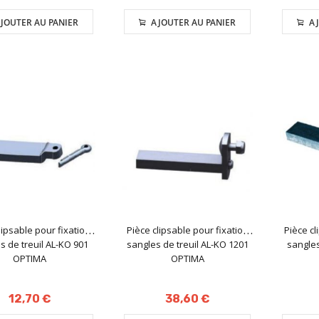
JOUTER AU PANIER
AJOUTER AU PANIER
AJ
lipsable pour fixation
Pièce clipsable pour fixation
Pièce cl
s de treuil AL-KO 901
sangles de treuil AL-KO 1201
sangles
OPTIMA
OPTIMA
12,70 €
38,60 €