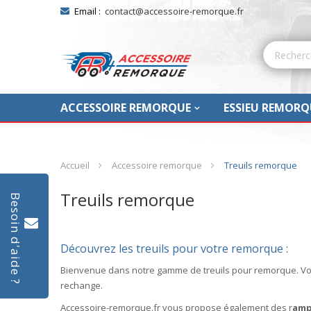
Email :
contact@accessoire-remorque.fr
ACCESSOIRE REMORQUE
ESSIEU REMORQ
Accueil
Accessoire remorque
Treuils remorque
Treuils remorque
Besoin d'aide ?
Découvrez les treuils pour votre remorque :
Bienvenue dans notre gamme de treuils pour remorque. Vo
rechange.
Accessoire-remorque.fr vous propose également des r
amp