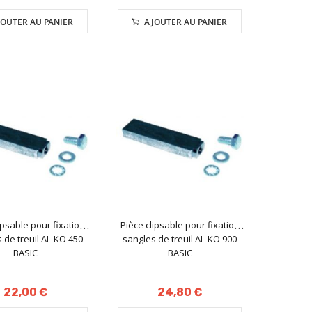
OUTER AU PANIER
AJOUTER AU PANIER
ipsable pour fixation
Pièce clipsable pour fixation
 de treuil AL-KO 450
sangles de treuil AL-KO 900
BASIC
BASIC
22,00 €
24,80 €