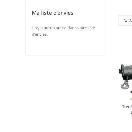
Ma liste d’envies
A
Il n’y a aucun article dans votre liste
d’envies.
Treui