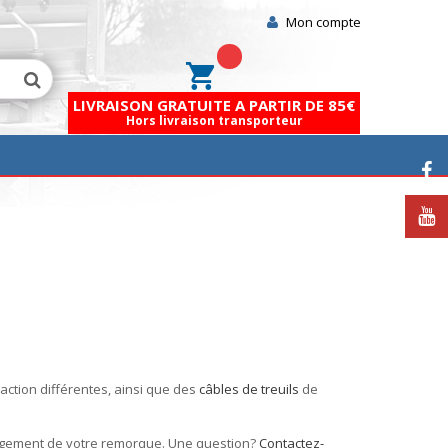
Mon compte
Mon panier
LIVRAISON GRATUITE A PARTIR DE 85€
Hors livraison transporteur
action différentes, ainsi que des
câbles de treuils
de
hargement de votre remorque. Une question?
Contactez-