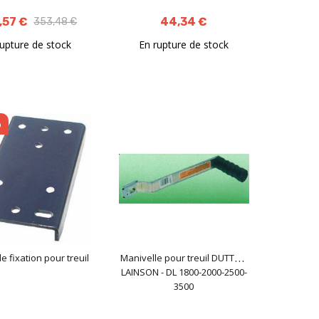
,57 €
44,34 €
353,48 €
rupture de stock
En rupture de stock
o
e fixation pour treuil
Manivelle pour treuil DUTTON
LAINSON - DL 1800-2000-2500-
3500