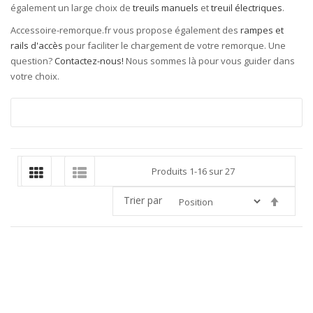
également un large choix de
treuils manuels
et
treuil électriques
.
Accessoire-remorque.fr vous propose également des
rampes et
rails d'accès
pour faciliter le chargement de votre remorque. Une
question?
Contactez-nous!
Nous sommes là pour vous guider dans
votre choix.
Produits
1
-
16
sur
27
Trier par
Par
ordre
décroi