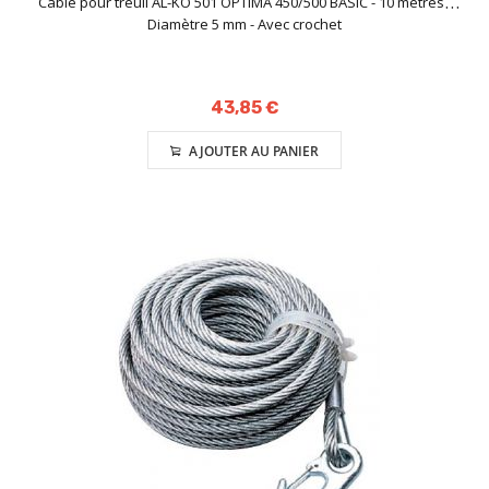
Câble pour treuil AL-KO 501 OPTIMA 450/500 BASIC - 10 mètres -
Diamètre 5 mm - Avec crochet
43,85 €
AJOUTER AU PANIER