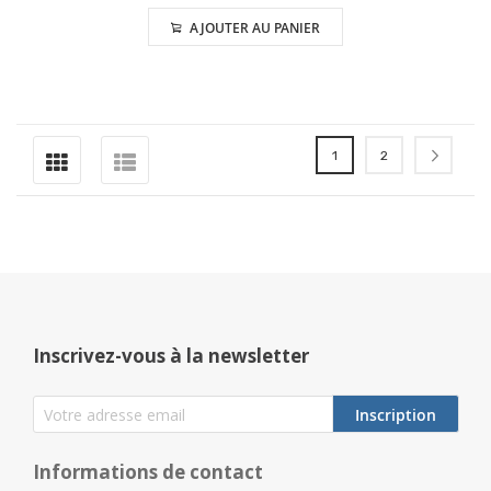
AJOUTER AU PANIER
Page
Vous lisez actuellement l
Page
Page
Suiva
1
2
Inscrivez-vous à la newsletter
Inscription
Informations de contact