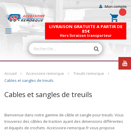
Mon compte
Mon pa
LIVRAISON GRATUITE A PARTIR DE
85€
Hors livraison transporteur
Accueil
Accessoire remorque
Treuils remorque
Cables et sangles de treuils
Cables et sangles de treuils
Bienvenue dans notre gamme de
câble
et
sangle
pour treuils. Vous
trouverez des câbles de traction ayant des dimensions différentes
et équipés de crochets. Accessoire-remorque.fr vous propose