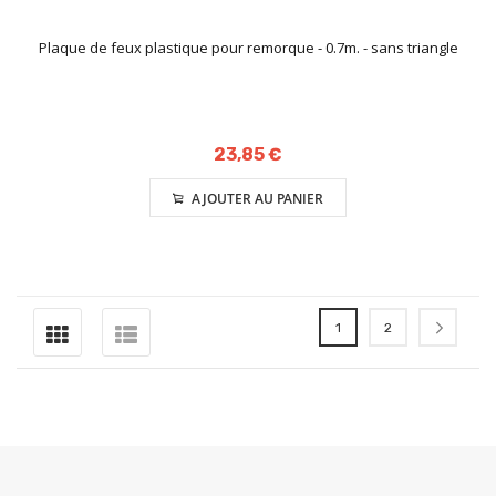
Plaque de feux plastique pour remorque - 0.7m. - sans triangle
23,85 €
AJOUTER AU PANIER
Page
Vous lisez actuellement l
Page
Page
Suiva
1
2