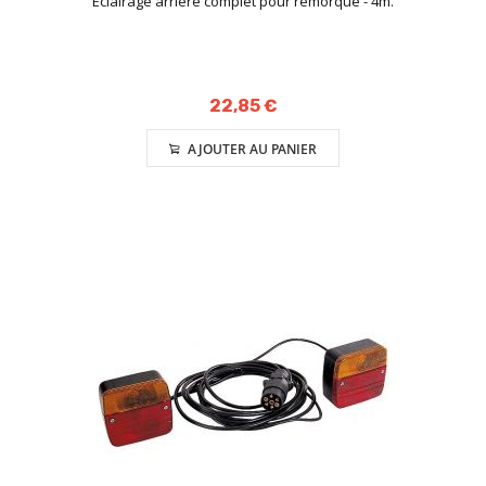
Eclairage arrière complet pour remorque - 4m.
22,85 €
AJOUTER AU PANIER