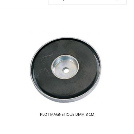
ordre
décroi
PLOT MAGNETIQUE DIAM 8 CM