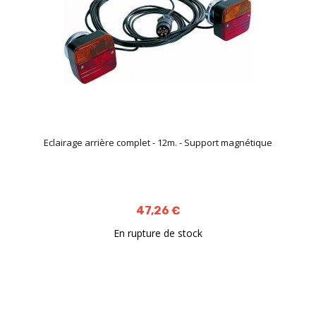
Eclairage arrière complet - 12m. - Support magnétique
47,26 €
En rupture de stock