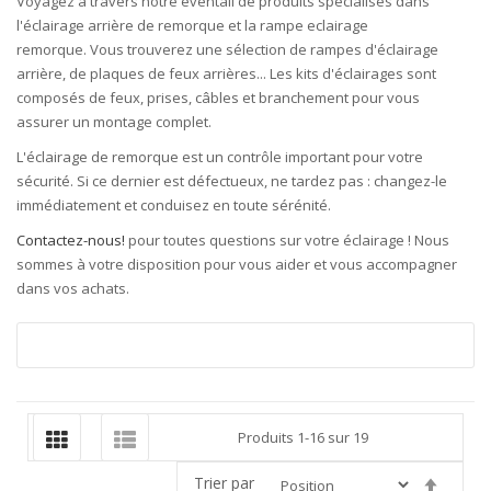
Voyagez à travers notre éventail de produits spécialisés dans
l'éclairage arrière de remorque
et la
rampe eclairage
remorque
.
Vous trouverez une sélection de rampes d'éclairage
arrière, de plaques de feux arrières... Les kits d'éclairages sont
composés de feux, prises, câbles et branchement pour vous
assurer un montage complet.
L'éclairage de remorque est un
contrôle
important pour votre
sécurité.
Si ce dernier est défectueux, ne tardez pas : changez-le
immédiatement et conduisez en toute sérénité.
Contactez-nous!
pour toutes questions sur votre éclairage ! Nous
sommes à votre disposition pour vous aider et vous accompagner
dans vos achats.
Produits
1
-
16
sur
19
Trier par
Par