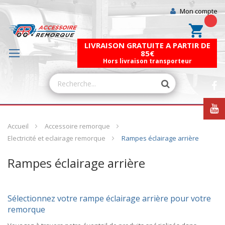
Mon compte
Mon pa
LIVRAISON GRATUITE A PARTIR DE
85€
Hors livraison transporteur
Accueil
Accessoire remorque
Electricité et eclairage remorque
Rampes éclairage arrière
Rampes éclairage arrière
Sélectionnez votre rampe éclairage arrière pour votre
remorque