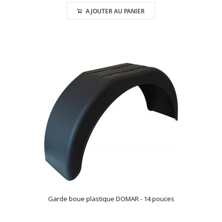
AJOUTER AU PANIER
Garde boue plastique DOMAR - 14 pouces