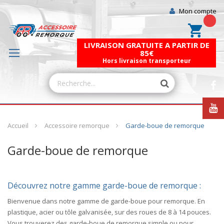
Mon compte
Mon pa
LIVRAISON GRATUITE A PARTIR DE
85€
Hors livraison transporteur
Accueil
Accessoire remorque
Garde-boue de remorque
Garde-boue de remorque
Découvrez notre gamme garde-boue de remorque :
Bienvenue dans notre gamme de garde-boue pour remorque. En
plastique, acier ou tôle galvanisée, sur des roues de 8 à 14 pouces.
Vous trouverez des garde-boue de remorque simple ou pour