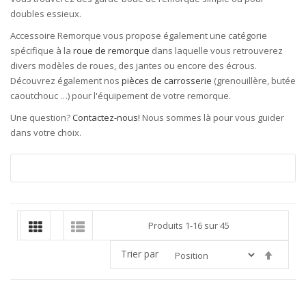
doubles essieux.
Accessoire Remorque vous propose également une catégorie
spécifique à la
roue de remorque
dans laquelle vous retrouverez
divers modèles de roues, des jantes ou encore des écrous.
Découvrez également nos
pièces de carrosserie
(grenouillère,
butée
caoutchouc
…) pour l'équipement de votre remorque.
Une question?
Contactez-nous!
Nous sommes là pour vous guider
dans votre choix.
Produits
1
-
16
sur
45
Trier par
Par
ordre