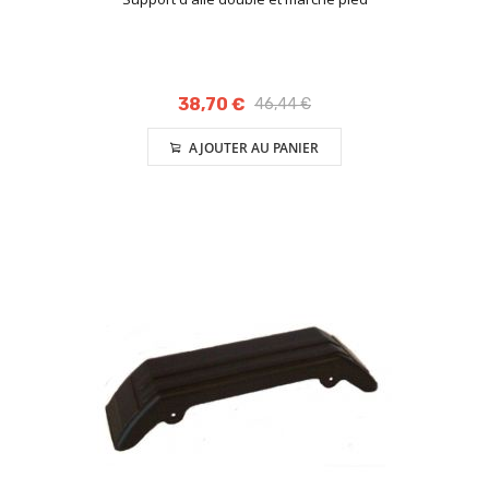
38,70 €
46,44 €
AJOUTER AU PANIER