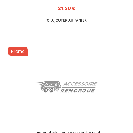
21,20 €
AJOUTER AU PANIER
Promo
Support d'aile double et marche pied