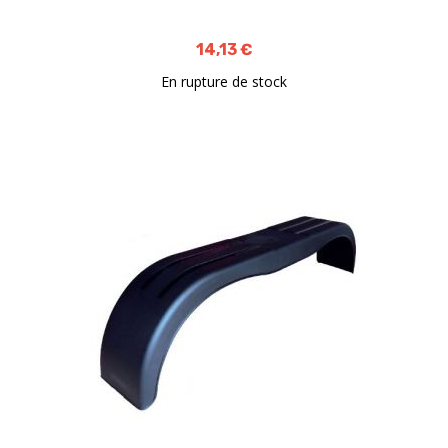
14,13 €
En rupture de stock