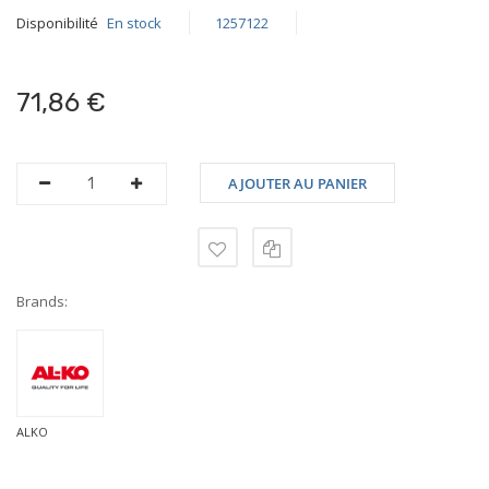
Disponibilité
En stock
1257122
71,86 €
AJOUTER AU PANIER
Brands:
ALKO