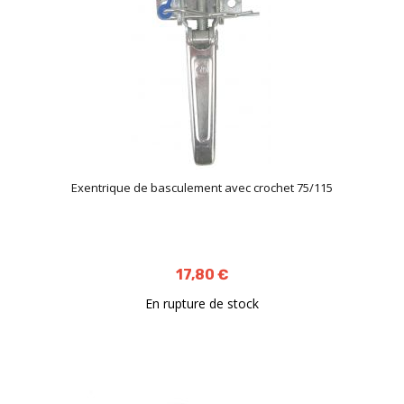
Exentrique de basculement avec crochet 75/115
17,80 €
En rupture de stock