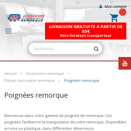
Mon compte
Mon pa
LIVRAISON GRATUITE A PARTIR DE
85€
Hors livraison transporteur
Accueil
Accessoire remorque
Pièces carosserie remorque
Poignées remorque
Poignées remorque
Bienvenue dans notre gamme de
poignée
de remorque. Ces
poignées faciliteront la manipulation de votre remorque. Disponibles
en inox ou plastique, dans différentes dimensions.