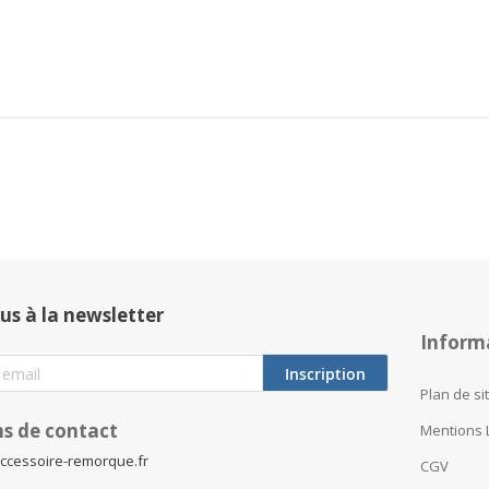
us à la newsletter
Inform
Inscription
Plan de si
s de contact
Mentions 
ccessoire-remorque.fr
CGV