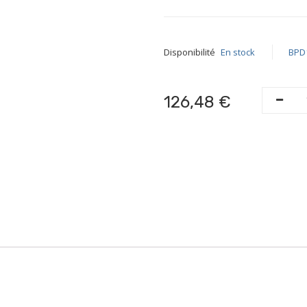
Disponibilité
En stock
BPD
126,48 €