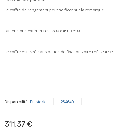
Le coffre de rangement peut se
fixer sur la remorque
.
Dimensions extérieures : 800 x 490 x 500
Le coffre est livré sans pattes de fixation voire ref : 254776
.
Disponibilité
En stock
254640
311,37 €