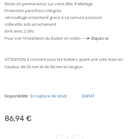
Reste en permanence sur votre tête d'attelage
Protection parechocs intégrée
vérrouillage instantané grace à sa serrure poussoir
collerette anti-arrachement
livré avec 2 clés
Pour voir l'instalation du boitier en vidéo
----►
cliquez ici
ATTENTION: Il convient pour les boitiers ayant une cote maxi en
hauteur de 63 mm et de 84 mm en largeur.
Disponibilité
En rupture de stock
BAFIAT
86,94 €