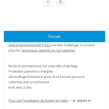
Details
Antivol
permanent MOTTEZ
pour tête d'attelage, il convient
pour les
remorques attelées ou non attelées
.
Reste en permanence sur votre tête d'attelage
Protection parechocs intégrée
vérrouillage instantané grace à sa serrure poussoir
collerette anti-arrachement
livré avec 2 clés
Pour voir l'instalation du boitier en vidéo
----►
cliquez ici