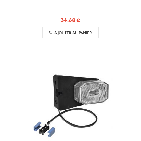
34,68 €
AJOUTER AU PANIER