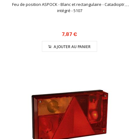
Feu de position ASPOCK - Blanc et rectangulaire - Catadioptre
intégré - 5107
7,87 €
AJOUTER AU PANIER