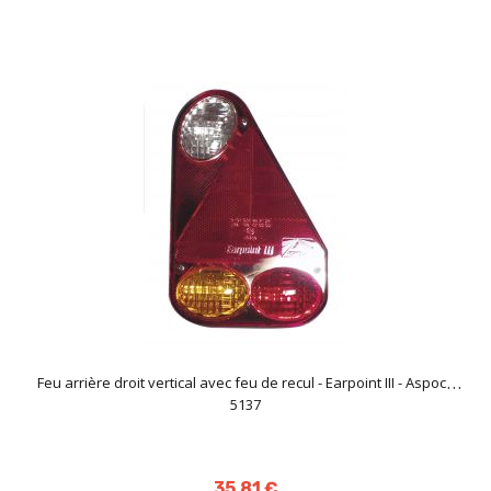
Feu arrière droit vertical avec feu de recul - Earpoint III - Aspock
5137
35,81 €