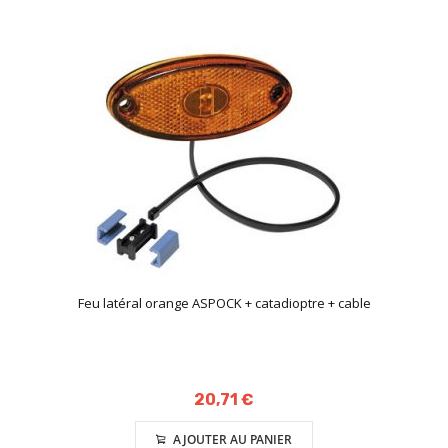
Feu latéral orange ASPOCK + catadioptre + cable
20,71 €
AJOUTER AU PANIER