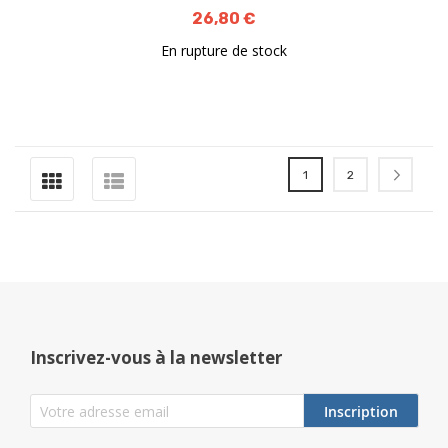
26,80 €
En rupture de stock
Page
Vous lisez actuellement l
Page
Page
Suiva
1
2
Inscrivez-vous à la newsletter
Inscription