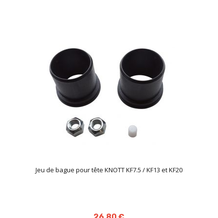
Jeu de bague pour tête KNOTT KF7.5 / KF13 et KF20
26,80 €