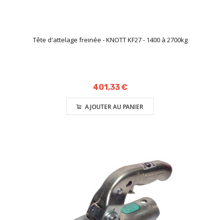
Tête d'attelage freinée - KNOTT KF27 - 1400 à 2700kg
401,33 €
AJOUTER AU PANIER