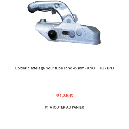
Boitier d'attelage pour tube rond 45 mm - KNOTT K27 BN3
91,35 €
AJOUTER AU PANIER