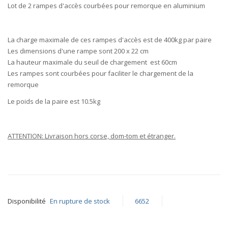
Lot de
2 rampes
d'accès courbées pour remorque en aluminium
gallery
La charge maximale de ces rampes d'accès est de
400kg par paire
Les dimensions d'une rampe sont
200 x 22 cm
La hauteur maximale du seuil de chargement est
60cm
Les rampes sont
courbées
pour
faciliter le chargement
de la
remorque
Le poids de la paire est
10.5kg
ATTENTION: Livraison hors corse, dom-tom et étranger.
Disponibilité
En rupture de stock
6652