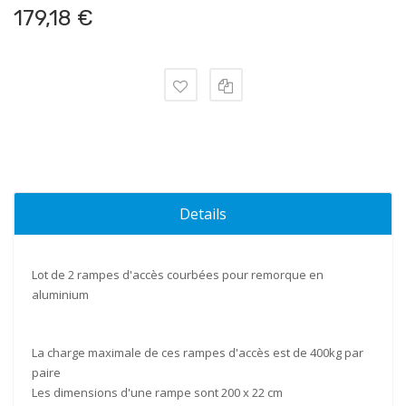
179,18 €
Details
Lot de
2 rampes
d'accès courbées pour remorque en
aluminium
La charge maximale de ces rampes d'accès est de
400kg par
paire
Les dimensions d'une rampe sont
200 x 22 cm