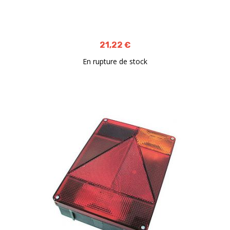
21,22 €
En rupture de stock