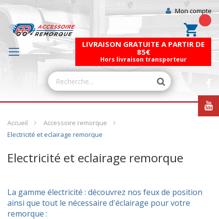
Mon compte
Mon pa
LIVRAISON GRATUITE A PARTIR DE
85€
Hors livraison transporteur
Accueil
Accessoire remorque
Electricité et eclairage remorque
Electricité et eclairage remorque
La gamme électricité :
découvrez nos feux de position
ainsi que tout le nécessaire d'éclairage pour votre
remorque :