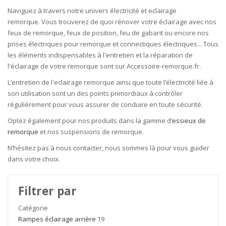
Naviguez à travers notre univers électricité et
eclairage
remorque
.
Vous trouverez de quoi rénover votre
éclairage
avec nos
feux de remorque
,
feux de position, feu de gabarit
ou encore nos
prises électriques
pour remorque
et connectiques électriques... Tous
les éléments indispensables à l'entretien et la réparation de
l'éclairage de votre remorque sont sur Accessoire-remorque.fr.
L’entretien de l
'eclairage remorque
ainsi que toute l’électricité liée à
son utilisation sont un des points primordiaux à contrôler
régulièrement pour vous assurer de conduire en toute sécurité.
Optez également pour nos produits dans la gamme
d’
essieux de
remorque
et nos suspensions de remorque.
N’hésitez pas à nous contacter, n
ous sommes là pour vous guider
dans votre choix.
Filtrer par
Catégorie
Rampes éclairage arrière
19