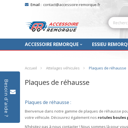
Email :
contact@accessoire-remorque.fr
ACCESSOIRE REMORQUE
ESSIEU REMORQ
Accueil
Attelages véhicules
Plaques de réhausse
Plaques de réhausse
Besoin d'aide ?
Plaques de réhausse :
Bienvenue dans notre gamme de plaques de réhausse pour bo
votre véhicule. Découvrez également nos
rotules boules
N’hésitez pas à nous contacter !
Nous sommes là pour vous 