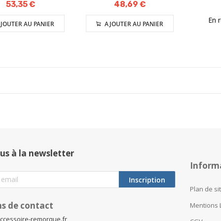
53,35 €
48,69 €
En 
JOUTER AU PANIER
AJOUTER AU PANIER
us à la newsletter
Inform
Inscription
Plan de si
s de contact
Mentions 
ccessoire-remorque.fr