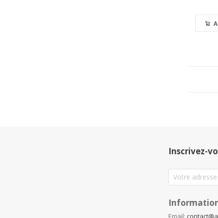
A
Inscrivez-vo
Information
Email:
contact@a