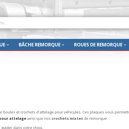
UE
BÂCHE REMORQUE
ROUES DE REMORQUE
ules et crochets d'attelage pour véhicules. Ces plaques vous permetten
 pour attelage
ainsi que nos
crochets mixtes
de remorque.
guider dans votre choix.