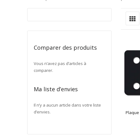
G
Affiche
en
Comparer des produits
Vous n’avez pas d’articles à
comparer.
Ma liste d’envies
Il n’y a aucun article dans votre liste
d’envies.
Plaque 