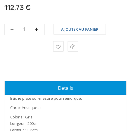
112,73 €
AJOUTER AU PANIER
Details
Bâche plate sur-mesure pour remorque.
Caractéristiques
:
Coloris :
Gris
Longeur :
200cm
Largeur :
135cm