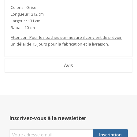
Coloris :
Grise
Longueur :
212 cm
Largeur :
131 cm
Rabat :
10
cm
Attention: Pour les baches sur-mesure il convient de prévoir
un délai de 15 jours pour la fabrication et la livraison.
Avis
Inscrivez-vous à la newsletter
Inscription