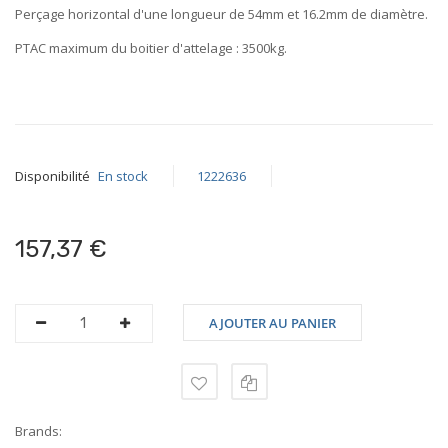
Perçage horizontal d'une longueur de
54mm
et
16.2mm
de diamètre.
PTAC maximum du boitier d'attelage :
3500kg
.
Disponibilité
En stock
1222636
157,37 €
AJOUTER AU PANIER
Brands: