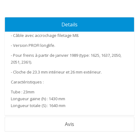
Details
- Câble avec accrochage filetage M8.
- Version PROFI longlife.
- Pour freins à partir de janvier 1989 (type: 1625, 1637, 2050,
2051, 2361).
- Cloche de 23.3 mm intérieur et 26 mm extérieur.
Caractéristiques
:
Tube :
23mm
Longueur gaine (h) :
1430 mm
Longueur totale (S) :
1640 mm
Avis