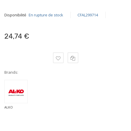
Disponibilité
En rupture de stock
CFAL299714
24,74 €
Brands:
ALKO