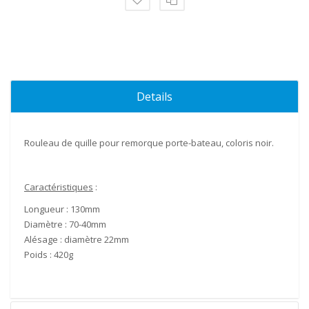
Details
Rouleau
de quille pour remorque
porte-bateau
, coloris noir.
Caractéristiques
:
Longueur :
130mm
Diamètre :
70-40mm
Alésage : diamètre
22mm
Poids :
420g