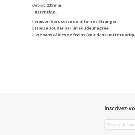
Déport:
235 mm
-
Attention:
livraison hors corse dom-tom et étranger.
Essieu à souder par un soudeur agrée.
Livré sans câbles de freins (voir dans notre rubriq
Inscrivez-vo