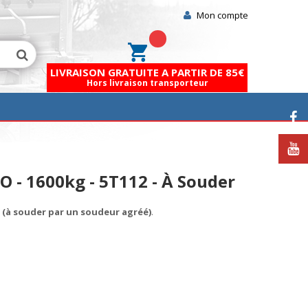
Mon compte
Mon panier
LIVRAISON GRATUITE A PARTIR DE 85€
Hors livraison transporteur
O - 1600kg - 5T112 - À Souder
 (à souder par un soudeur agréé)
.