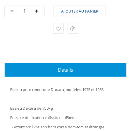
AJOUTER AU PANIER
Details
Essieu pour remorque Daxara, modèles 197F et 198F.
Essieu Daxara de
750kg
.
Entraxe de fixation châssis :
1165mm
.
- Attention: livraison hors corse dom-tom et étranger.