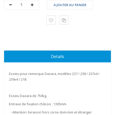
AJOUTER AU PANIER
Details
Essieu pour remorque Daxara, modèles 237 / 238 / 237x4 /
239x4 / 218.
Essieu Daxara de
750kg
.
Entraxe de fixation châssis :
1305mm
.
- Attention: livraison hors corse dom-tom et étranger.