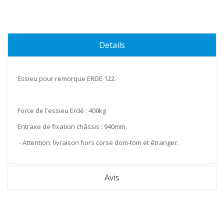
Details
Essieu pour remorque ERDE 122.
Force de l'essieu Erdé :
400kg
Entraxe de fixation châssis :
940mm
.
- Attention: livraison hors corse dom-tom et étranger.
Avis