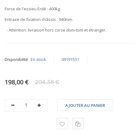
Force de l'essieu Erdé :
400kg
Entraxe de fixation châssis :
940mm
.
- Attention: livraison hors corse dom-tom et étranger.
Disponibilité
En stock
09191531
198,00 €
204,38 €
AJOUTER AU PANIER