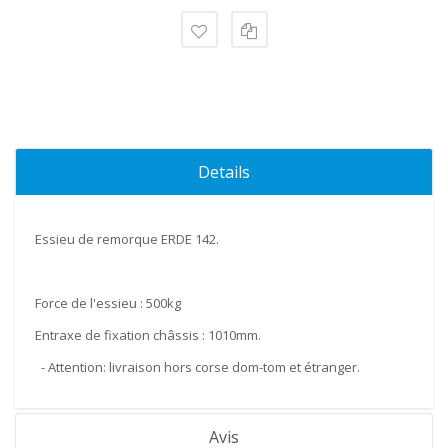
Details
Essieu de remorque ERDE 142.
Force de l'essieu :
500kg
Entraxe de fixation châssis :
1010mm
.
- Attention: livraison hors corse dom-tom et étranger.
Avis