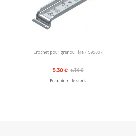
Crochet pour grenouillère - C95007
5,30 €
6,36 €
En rupture de stock