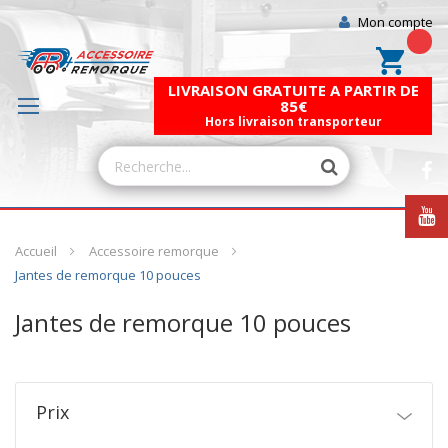
Mon compte
Mon pa
LIVRAISON GRATUITE A PARTIR DE
85€
Hors livraison transporteur
Accueil
Accessoire remorque
Jantes de remorque 10 pouces
Jantes de remorque 10 pouces
Prix