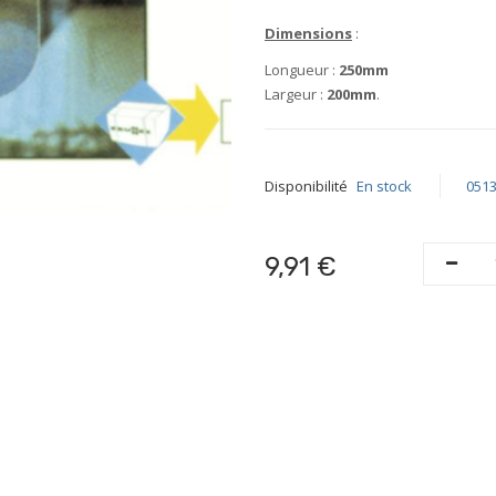
Dimensions
:
Longueur :
250mm
Largeur :
200mm
.
Disponibilité
En stock
051
9,91 €