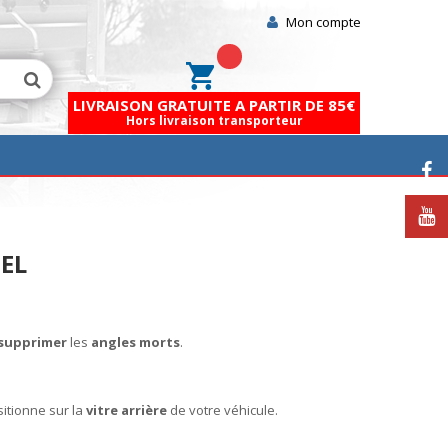
Mon compte
Mon panier
LIVRAISON GRATUITE A PARTIR DE 85€
Hors livraison transporteur
NEL
supprimer
les
angles morts
.
sitionne sur la
vitre arrière
de votre véhicule.