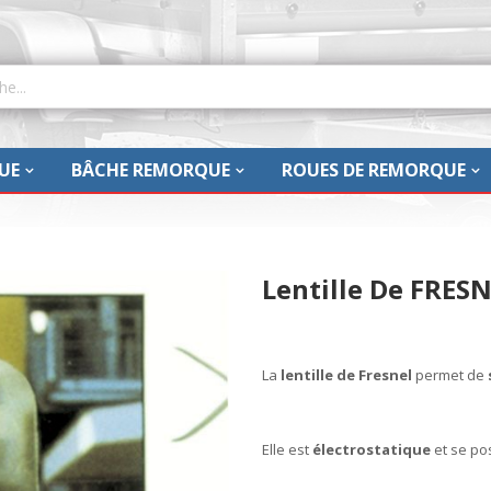
UE
BÂCHE REMORQUE
ROUES DE REMORQUE
Lentille De FRES
La
lentille de Fresnel
permet de
Elle est
électrostatique
et se po