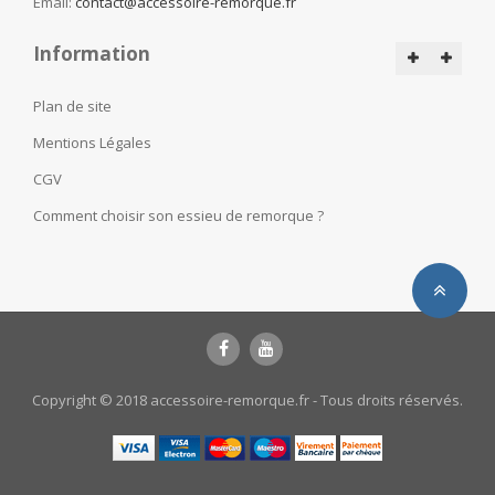
Email:
contact@accessoire-remorque.fr
Information
Plan de site
Mentions Légales
CGV
Comment choisir son essieu de remorque ?
Copyright © 2018 accessoire-remorque.fr - Tous droits réservés.