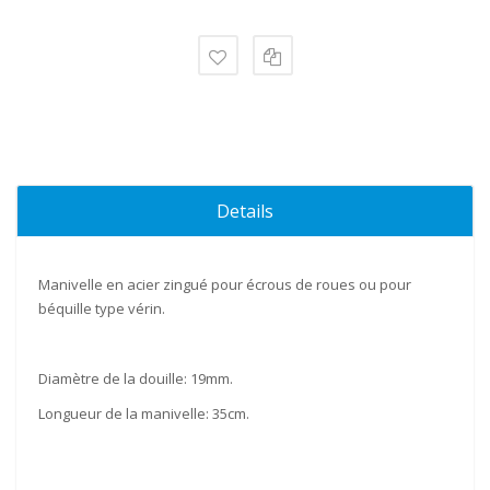
Details
Manivelle
en
acier
zingué pour écrous de roues ou pour
béquille type vérin.
Diamètre de la douille:
19mm
.
Longueur de la manivelle:
35cm
.