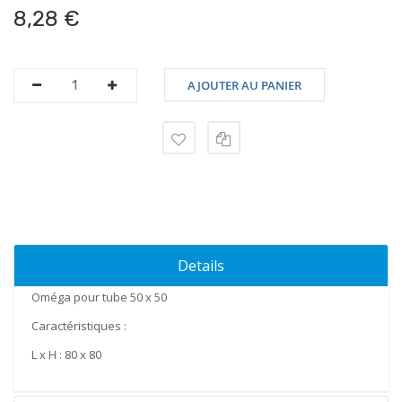
8,28 €
AJOUTER AU PANIER
Details
Oméga pour tube 50 x 50
Caractéristiques
:
L x H :
80 x 80