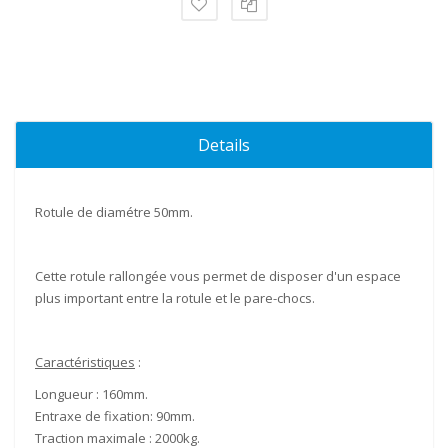
Details
Rotule de diamétre
50mm
.
Cette
rotule rallongée
vous permet de disposer d'un
espace
plus important entre la
rotule
et le
pare-chocs
.
Caractéristiques
:
Longueur :
160mm
.
Entraxe de fixation:
90mm
.
Traction maximale :
2000kg
.