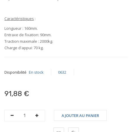
Caractéristiques
:
Longueur :
160mm
.
Entraxe de fixation:
90mm
.
Traction maximale :
2000kg
.
Charge d'appui:
70 kg.
Disponibilité
En stock
0632
91,88 €
AJOUTER AU PANIER