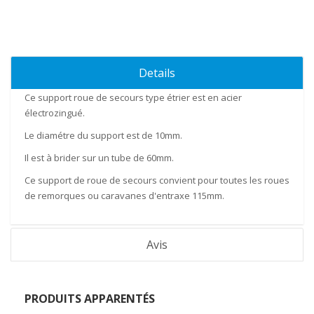
Details
Ce
support roue
de secours type étrier est en
acier
électrozingué.
Le diamétre du support est de
10mm
.
Il est à brider sur un tube de
60mm
.
Ce support de roue de secours convient pour toutes les roues
de remorques ou caravanes d'entraxe
115mm
.
Avis
PRODUITS APPARENTÉS