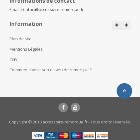
Informations de contact
Email:
contact@accessoire-remorque.fr
Information
Plan de site
Mentions Légales
CGV
Comment choisir son essieu de remorque ?
Copyright © 2018 accessoire-remorque.fr - Tous droits réservés.