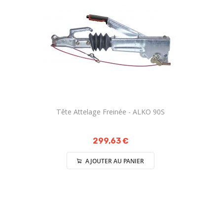
Tête Attelage Freinée - ALKO 90S
299,63 €
AJOUTER AU PANIER