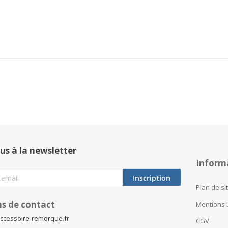
us à la newsletter
Inform
Inscription
Plan de si
s de contact
Mentions 
ccessoire-remorque.fr
CGV