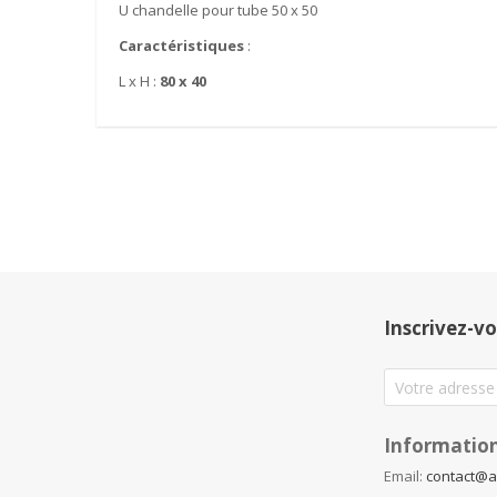
U chandelle pour tube 50 x 50
Caractéristiques
:
L x H :
80 x 40
Inscrivez-vo
Information
Email:
contact@a