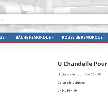
UE
BÂCHE REMORQUE
ROUES DE REMORQUE
U Chandelle Pour 
U chandelle pour tube 50 x 50
Caractéristiques
:
L x H :
80 x 40