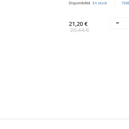
Disponibilité
En stock
736
21,20 €
25,44 €