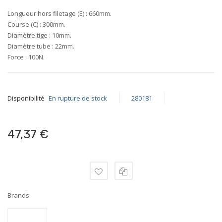
Longueur hors filetage (E) :
660mm
.
Course (C) :
300mm
.
Diamètre tige :
10mm
.
Diamètre tube :
22mm
.
Force :
100N
.
Disponibilité
En rupture de stock
280181
47,37 €
Brands: