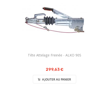
Tête Attelage Freinée - ALKO 90S
299,63 €
AJOUTER AU PANIER