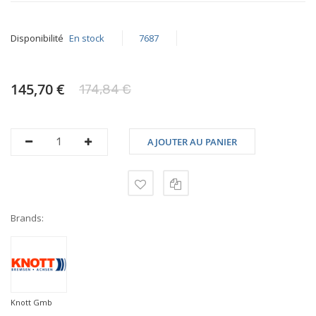
Disponibilité
En stock
7687
145,70 €
174,84 €
AJOUTER AU PANIER
Brands:
Knott Gmb