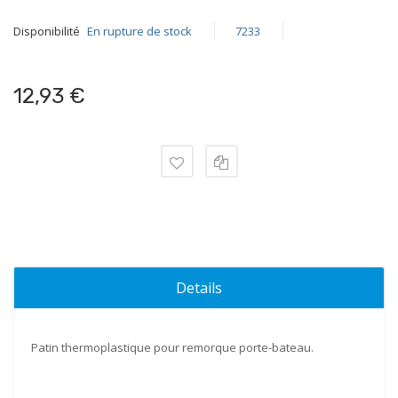
Disponibilité
En rupture de stock
7233
12,93 €
Details
Patin
thermoplastique pour remorque
porte-bateau.